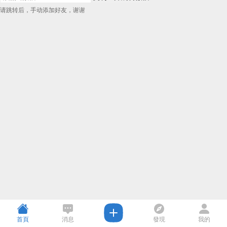
请跳转后，手动添加好友，谢谢
首頁
消息
發現
我的