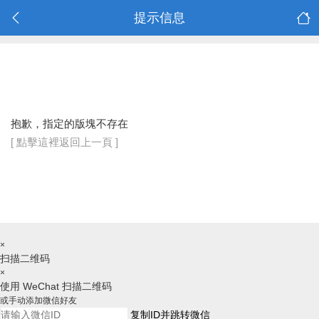
提示信息
抱歉，指定的版塊不存在
[ 點擊這裡返回上一頁 ]
×
扫描二维码
×
使用 WeChat 扫描二维码
或手动添加微信好友
复制ID并跳转微信