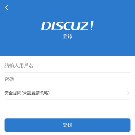
登錄
安全提問(未設置請忽略)
登錄