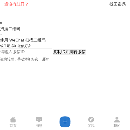
還沒有註冊？
找回密碼
×
扫描二维码
×
使用 WeChat 扫描二维码
或手动添加微信好友
复制ID并跳转微信
请跳转后，手动添加好友，谢谢
首頁
消息
發現
我的