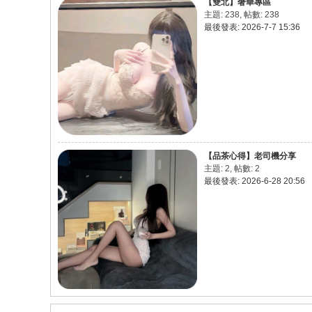
【雙北】奢華專區
主題: 238
,
帖數: 238
茶
最後發表: 2026-7-7 15:36
論
壇
【品茶心得】老司機分享
主題: 2
,
帖數: 2
最後發表: 2026-6-28 20:56