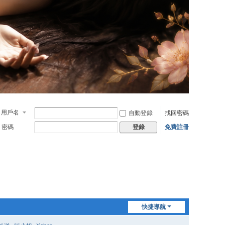
用戶名
自動登錄
找回密碼
密碼
免費註冊
登錄
快捷導航