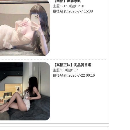
【南部】溫馨導航
主題: 216
,
帖數: 216
最後發表: 2026-7-7 15:38
【高檔正妹】高品質首選
主題: 8
,
帖數: 17
最後發表: 2026-7-22 00:16