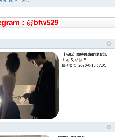
外送
叫小姐
Xchat
gram：@bfw529
【活動】限時優惠/開課資訊
主題: 5
,
帖數: 5
最後發表: 2026-6-10 17:05