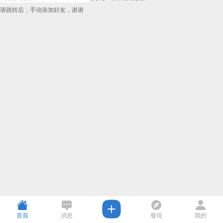
请跳转后，手动添加好友，谢谢
首頁
消息
發現
我的