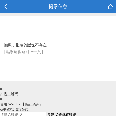
提示信息
抱歉，指定的版塊不存在
[ 點擊這裡返回上一頁 ]
×
扫描二维码
×
使用 WeChat 扫描二维码
或手动添加微信好友
复制ID并跳转微信