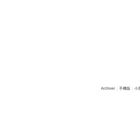
Archiver
|
手機版
|
小