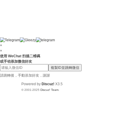
×
×
使用 WeChat 扫描二维碼
或手动添加微信好友
複製ID並跳轉微信
請跳轉後，手動添加好友，謝謝
Powered by
Discuz!
X3.5
© 2001-2025
Discuz! Team
.