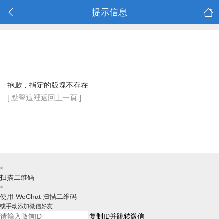
提示信息
抱歉，指定的版塊不存在
[ 點擊這裡返回上一頁 ]
×
扫描二维码
×
使用 WeChat 扫描二维码
或手动添加微信好友
复制ID并跳转微信