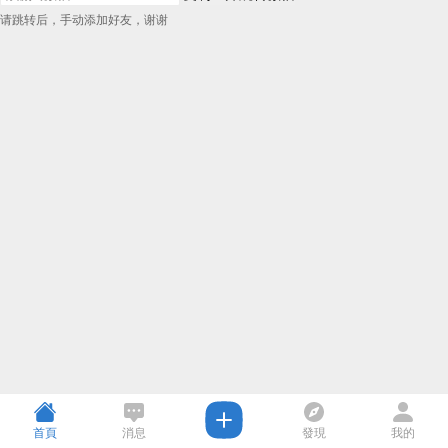
请跳转后，手动添加好友，谢谢
首頁
消息
發現
我的